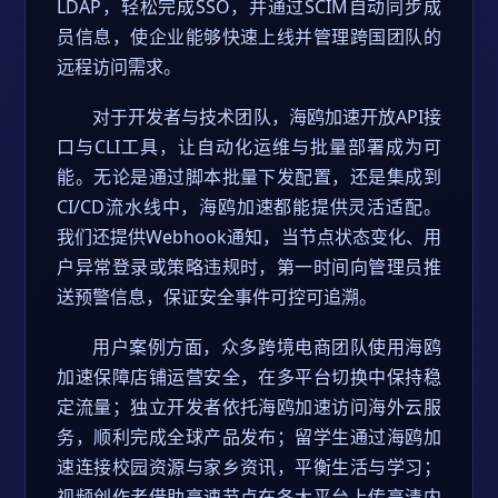
LDAP，轻松完成SSO，并通过SCIM自动同步成
员信息，使企业能够快速上线并管理跨国团队的
远程访问需求。
对于开发者与技术团队，海鸥加速开放API接
口与CLI工具，让自动化运维与批量部署成为可
能。无论是通过脚本批量下发配置，还是集成到
CI/CD流水线中，海鸥加速都能提供灵活适配。
我们还提供Webhook通知，当节点状态变化、用
户异常登录或策略违规时，第一时间向管理员推
送预警信息，保证安全事件可控可追溯。
用户案例方面，众多跨境电商团队使用海鸥
加速保障店铺运营安全，在多平台切换中保持稳
定流量；独立开发者依托海鸥加速访问海外云服
务，顺利完成全球产品发布；留学生通过海鸥加
速连接校园资源与家乡资讯，平衡生活与学习；
视频创作者借助高速节点在各大平台上传高清内