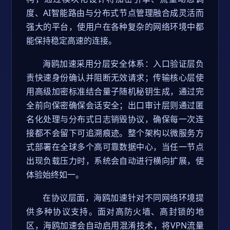
度、AI智能路由与分布式节点管理融合成灵活而
强大的平台，使用户在各种复杂的网络环境中都
能保持稳定高速的连接。
海鸥加速采用分层安全体系：入口验证层负
责快速身份确认并阻断无效请求；传输核心层使
用高级加密标准结合量子随机秘钥生成，通过完
全前向保密确保会话安全；出口审计层则通过匿
名化处理与分布式日志销毁协议，确保每一次连
接都不会留下可追溯痕迹。整个架构以微服务方
式部署在全球多个高可靠数据中心，当任一节点
出现负载压力时，系统会自动进行横向扩展，使
体验始终如一。
在协议层面，海鸥加速针对不同网络环境提
供多种协议支持。面对高防火墙、高封锁的地
区，海鸥加速会自动启用混淆技术，将VPN流量