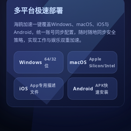
多平台极速部署
海鸥加速一键覆盖Windows、macOS、iOS与
Android，统一账号同步配置，随时随地同步安全
策略，实现工作与娱乐双重加速。
64/32
Apple
Windows
macOS
位
Silicon/Intel
App专用描述
APK快
iOS
Android
文件
速安装