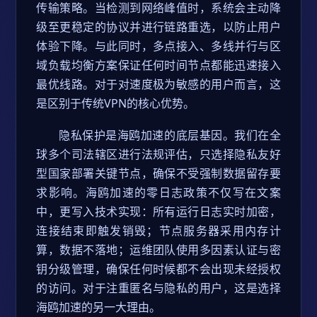
传输策略。当检测到网络峰值时，系统会主动降
级至更稳定的协议并进行链路重选，以防止用户
体验下降。与此同时，多点接入、多线并行与区
域负载均衡方案保证任何时间节点都能迅速接入
最优线路。对于对速度极为敏感的用户而言，这
是区别于传统VPN的核心优势。
隐私保护是海鸥加速的底层基因。我们在全
球多个司法辖区进行法规评估，只选择隐私友好
型国家部署关键节点，确保不受强制数据留存要
求影响。海鸥加速的零日志政策不仅写在文案
中，更写入技术实现：所有运行日志实时加密，
连接结束即触发销毁；节点服务器采用内存计
算，数据不落地；运维团队使用多因素认证与密
钥分级管理，确保任何时候都不会出现未经授权
的访问。对于注重匿名与隐私的用户，这是选择
海鸥加速的另一大理由。