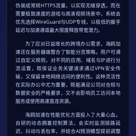
伪装成常规HTTPS流量，以实现无缝穿透。而在
需要极致速度的游戏与高清视频场景中，系统会
优先选择WireGuard与UDP专线，以极低的握手
延迟与加速通道最大限度释放带宽潜力。
为了应对日益增长的跨境办公需求，海鸥加
速还在服务器端整合了智能分流策略。用户可通
过自定义规则，对不同的应用、域名与IP进行分
流设置，既保证业务关键请求通过VPN安全传
输，又保留本地网络访问的便利性。这种灵活性
在实际办公中尤为重要，既能满足公司对合规与
数据安全的严格要求，又不会影响员工访问本地
服务或使用高速直连资源。
海鸥加速在性能优化方面投入了大量心血。
自研的动态拥塞控制算法，会实时监测链路延
迟、抖动与丢包率，并结合AI预测模型提前调整