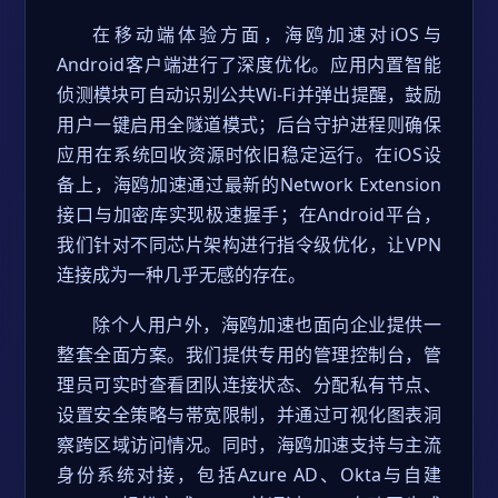
在移动端体验方面，海鸥加速对iOS与
Android客户端进行了深度优化。应用内置智能
侦测模块可自动识别公共Wi-Fi并弹出提醒，鼓励
用户一键启用全隧道模式；后台守护进程则确保
应用在系统回收资源时依旧稳定运行。在iOS设
备上，海鸥加速通过最新的Network Extension
接口与加密库实现极速握手；在Android平台，
我们针对不同芯片架构进行指令级优化，让VPN
连接成为一种几乎无感的存在。
除个人用户外，海鸥加速也面向企业提供一
整套全面方案。我们提供专用的管理控制台，管
理员可实时查看团队连接状态、分配私有节点、
设置安全策略与帯宽限制，并通过可视化图表洞
察跨区域访问情况。同时，海鸥加速支持与主流
身份系统对接，包括Azure AD、Okta与自建